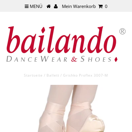
MENÜ
Mein Warenkorb
0
Startseite
/
Ballett
/
Grishko Proflex 3007-M