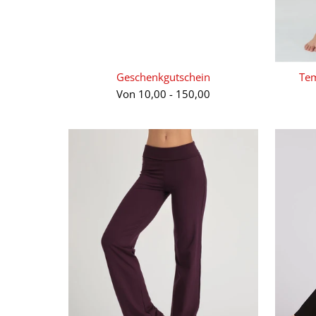
Geschenkgutschein
Tem
Von
10,00
-
150,00