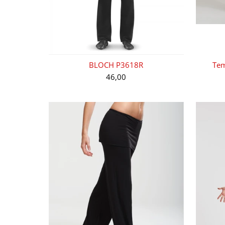
BLOCH P3618R
Tem
46,00