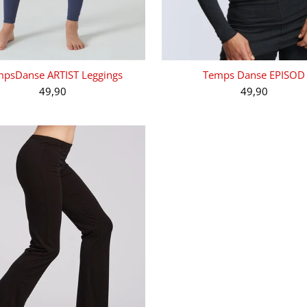
psDanse ARTIST Leggings
Temps Danse EPISOD
49,90
49,90