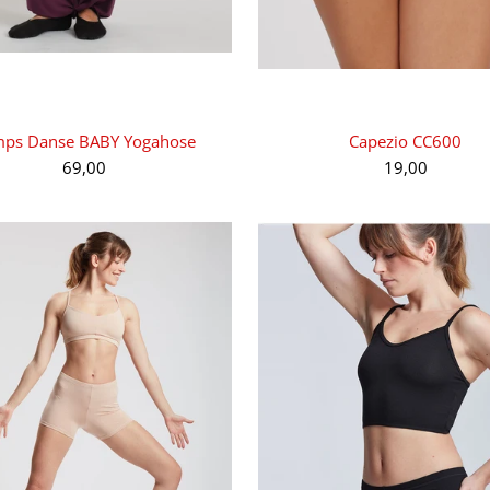
ps Danse BABY Yogahose
Capezio CC600
69,00
19,00