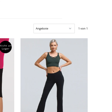
1 von 1
Nicht an
Lager