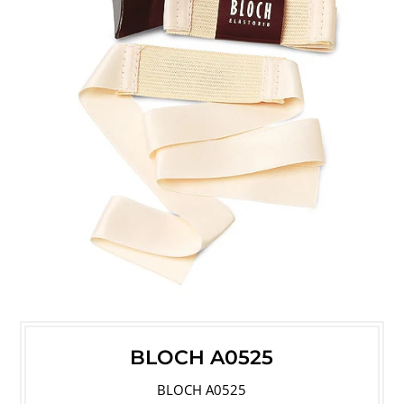
BLOCH A0525
BLOCH A0525