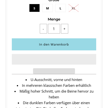
Größe
S
M
L
XL
Menge
-
+
U-Ausschnitt, vorne und hinten
In mehreren klassischen Farben erhältlich
Mäßig hoher Schnitt, um die Beine hervor zu
heben
Die dunklen Farben verfügen über einen