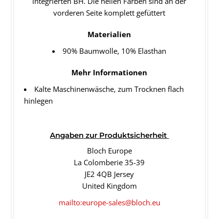
integrierten BH. Die hellen Farben sind an der
vorderen Seite komplett gefüttert
Materialien
90% Baumwolle, 10% Elasthan
Mehr Informationen
Kalte Maschinenwäsche, zum Trocknen flach
hinlegen
Angaben
zur Produktsicherheit
Bloch Europe
La Colomberie 35-39
JE2 4QB Jersey
United Kingdom
mailto:europe-sales@bloch.eu