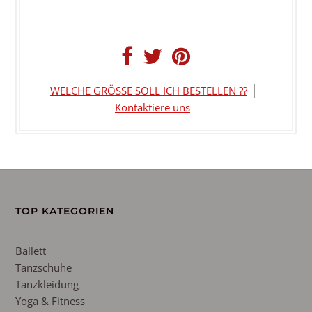
WELCHE GRÖSSE SOLL ICH BESTELLEN ??
Kontaktiere uns
TOP KATEGORIEN
Ballett
Tanzschuhe
Tanzkleidung
Yoga & Fitness