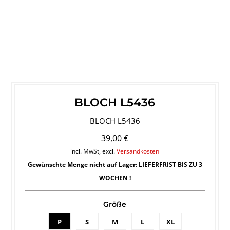
BLOCH L5436
BLOCH L5436
39,00 €
incl. MwSt, excl.
Versandkosten
Gewünschte Menge nicht auf Lager: LIEFERFRIST BIS ZU 3
WOCHEN !
Größe
P
S
M
L
XL