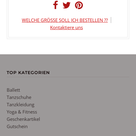
WELCHE GRÖSSE SOLL ICH BESTELLEN ??
Kontaktiere uns
TOP KATEGORIEN
Ballett
Tanzschuhe
Tanzkleidung
Yoga & Fitness
Geschenkartikel
Gutschein