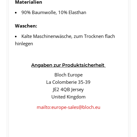
Materialien
90% Baumwolle, 10% Elasthan
Waschen:
Kalte Maschinenwäsche, zum Trocknen flach
hinlegen
Angaben
zur Produktsicherheit
Bloch Europe
La Colomberie 35-39
JE2 4QB Jersey
United Kingdom
mailto:europe-sales@bloch.eu