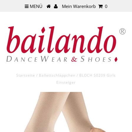
MENÜ
Mein Warenkorb
0
Startseite
/
Ballettschläppchen
/
BLOCH S0209 Girls
Einsteiger