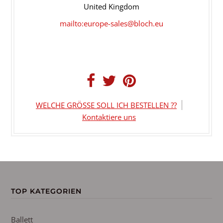
United Kingdom
mailto:europe-sales@bloch.eu
WELCHE GRÖSSE SOLL ICH BESTELLEN ??
Kontaktiere uns
TOP KATEGORIEN
Ballett