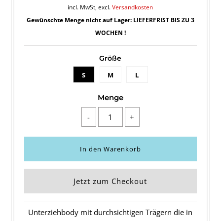
incl. MwSt, excl.
Versandkosten
Gewünschte Menge nicht auf Lager: LIEFERFRIST BIS ZU 3
WOCHEN !
Größe
S
M
L
Menge
-
+
Jetzt zum Checkout
Unterziehbody mit durchsichtigen Trägern die in