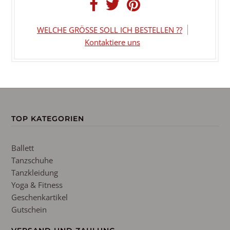
WELCHE GRÖSSE SOLL ICH BESTELLEN ??
Kontaktiere uns
TOP KATEGORIEN
Ballett
Tanzschuhe
Tanzkleidung
Yoga & Fitness
Geschenkartikel
Gutschein