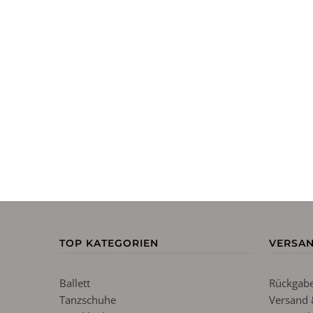
TOP KATEGORIEN
VERSA
Ballett
Rückgabe
Tanzschuhe
Versand 