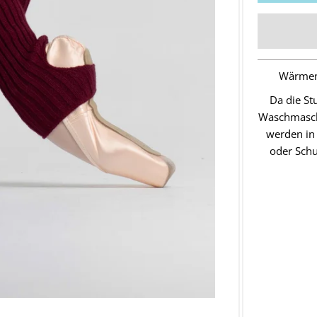
Wärmend
Da die St
Waschmasch
werden in 
oder Schu