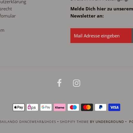
utzerklärung
srecht
Melde Dich hier zu unsere
fomular
Newsletter an:
um
BAILANDO DANCEWEAR&SHOES
•
SHOPIFY THEME
BY UNDERGROUND • PO