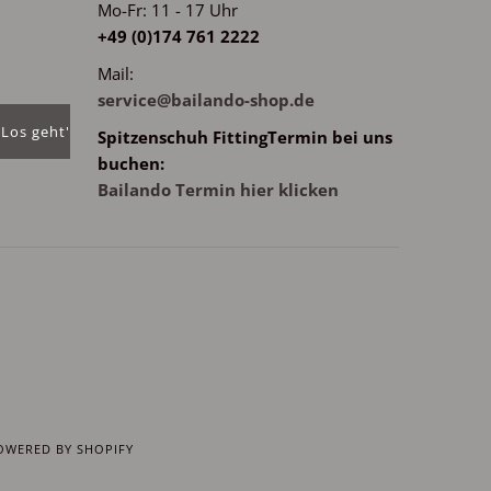
Mo-Fr: 11 - 17 Uhr
m
+49 (0)174 761 2222
Mail:
service@bailando-shop.de
Spitzenschuh FittingTermin bei uns
buchen:
Bailando Termin hier klicken
WERED BY SHOPIFY