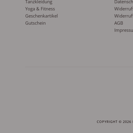
Tanzkleidung
Datensch
Yoga & Fitness
Widerruf
Geschenkartikel
Widerruf
Gutschein
AGB
Impress
COPYRIGHT © 2026