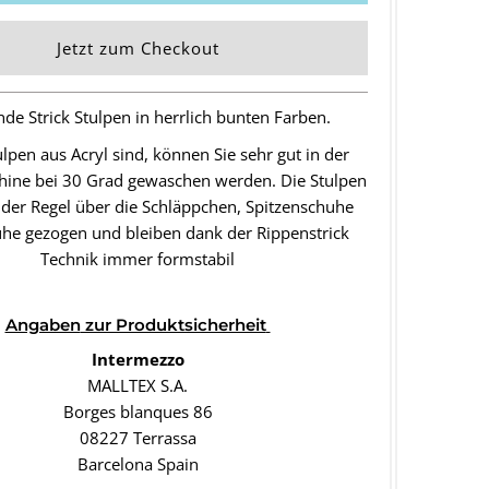
Jetzt zum Checkout
e Strick Stulpen in herrlich bunten Farben.
ulpen aus Acryl sind, können Sie sehr gut in der
ine bei 30 Grad gewaschen werden. Die Stulpen
der Regel über die Schläppchen, Spitzenschuhe
he gezogen und bleiben dank der Rippenstrick
Technik immer formstabil
Angaben
zur Produktsicherheit
Intermezzo
MALLTEX S.A.
Borges blanques 86
08227 Terrassa
Barcelona Spain