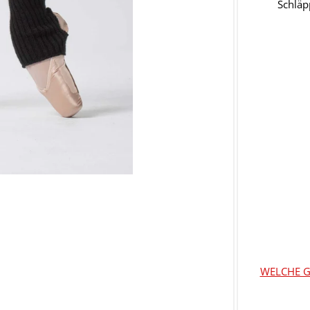
Schläp
WELCHE G