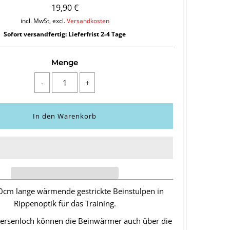
19,90 €
incl. MwSt, excl.
Versandkosten
Sofort versandfertig: Lieferfrist 2-4 Tage
Menge
-
+
0cm lange wärmende gestrickte Beinstulpen in
Rippenoptik für das Training.
ersenloch können die Beinwärmer auch über die