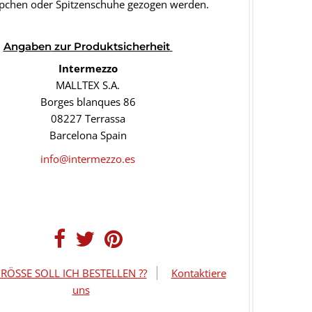
pchen oder Spitzenschuhe gezogen werden.
Angaben
zur Produktsicherheit
Intermezzo
MALLTEX S.A.
Borges blanques 86
08227 Terrassa
Barcelona Spain
info@intermezzo.es
RÖSSE SOLL ICH BESTELLEN ??
Kontaktiere
uns