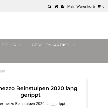
Mein Warenkorb
0
UBEHÖR
GESCHENKARTIKEL
ippt
mezzo Beinstulpen 2020 lang
gerippt
termezzo Beinstulpen 2020 lang gerippt