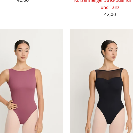
und Tanz
42,00