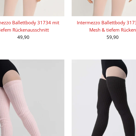
mezzo Ballettbody 31734 mit
Intermezzo Ballettbody 317
tiefem Rückenausschnitt
Mesh & tiefem Rücken
49,90
59,90