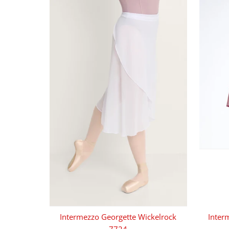
Intermezzo Georgette Wickelrock
Inter
7724