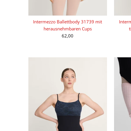
Intermezzo Ballettbody 31739 mit
Inter
herausnehmbaren Cups
62,00