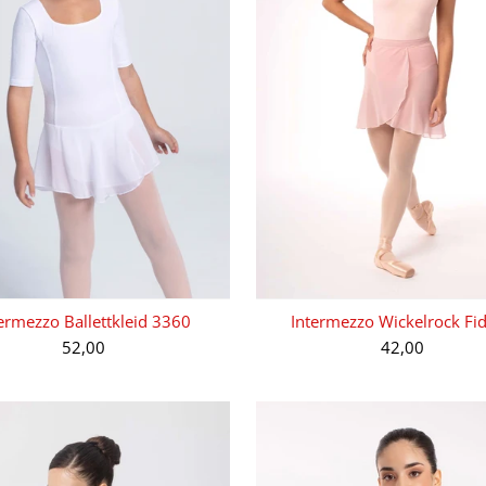
ermezzo Ballettkleid 3360
Intermezzo Wickelrock Fid
52,00
42,00