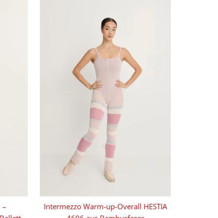
 –
Intermezzo Warm-up-Overall HESTIA
Ballett
4696 aus Bambusfaser