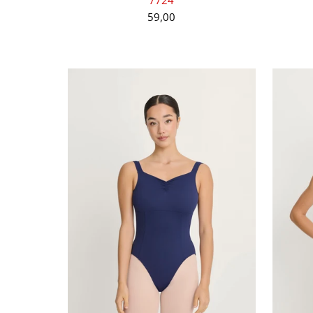
59,00