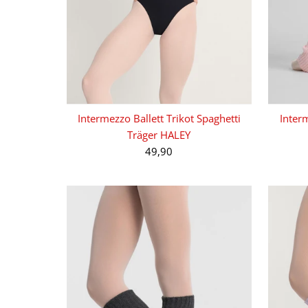
Intermezzo Ballett Trikot Spaghetti
Inter
Träger HALEY
49,90