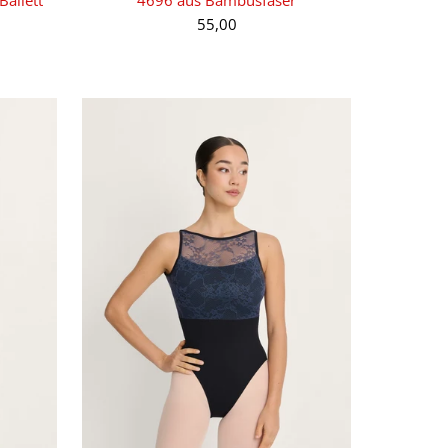
55,00