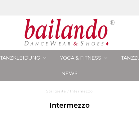
TANZKLEIDUNG
YOGA & FITNESS
TANZZ
NEWS
Startseite
/
Intermezzo
Intermezzo