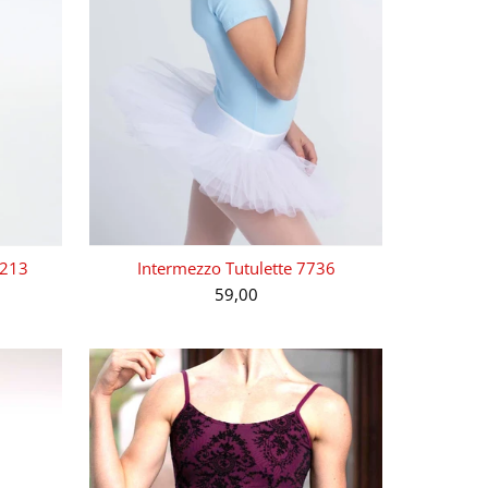
5213
Intermezzo Tutulette 7736
59,00