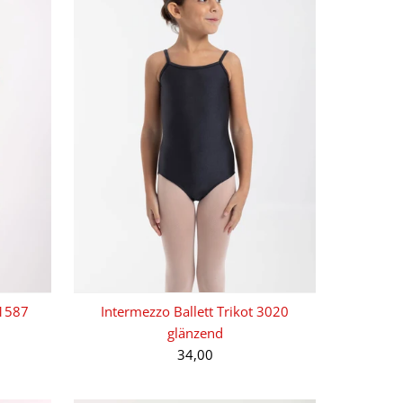
31587
Intermezzo Ballett Trikot 3020
glänzend
34,00