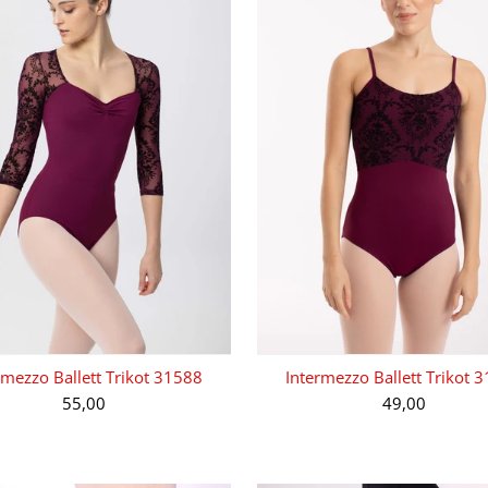
rmezzo Ballett Trikot 31588
Intermezzo Ballett Trikot 
55,00
49,00