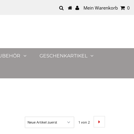
Mein Warenkorb
0
UBEHÖR
GESCHENKARTIKEL
1 von 2