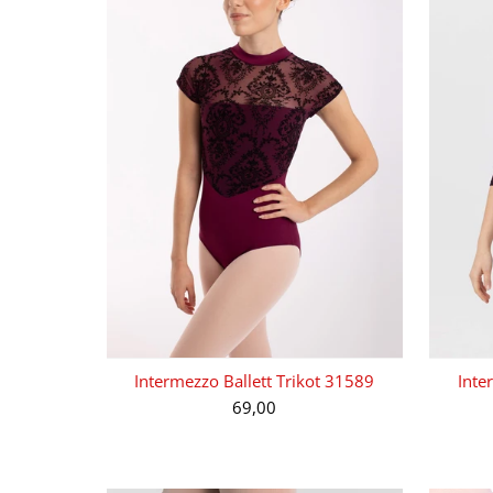
Intermezzo Ballett Trikot 31589
Inte
69,00