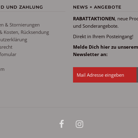
ND UND ZAHLUNG
NEWS + ANGEBOTE
RABATTAKTIONEN
, neue Pro
n & Stornierungen
und Sonderangebote.
& Kosten, Rücksendung
Direkt in Ihrem Posteingang!
utzerklärung
srecht
Melde Dich hier zu unsere
fomular
Newsletter an:
um