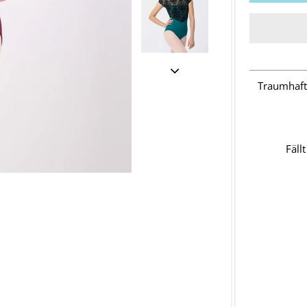
Traumhaft
Fäll