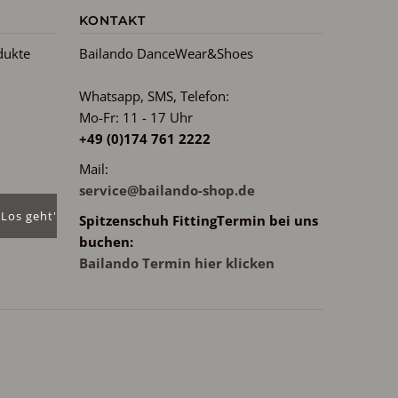
KONTAKT
dukte
Bailando DanceWear&Shoes
Whatsapp, SMS, Telefon:
Mo-Fr: 11 - 17 Uhr
m
+49 (0)174 761 2222
Mail:
service@bailando-shop.de
Spitzenschuh FittingTermin bei uns
buchen:
Bailando Termin hier klicken