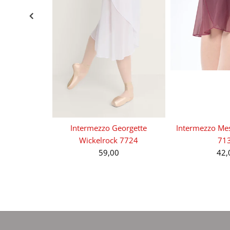
Intermezzo Georgette
Intermezzo Me
Wickelrock 7724
71
59,00
42,