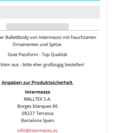
er Ballettbody von Intermezzo mit hauchzarten
Ornamenten und Spitze.
Gute Passform - Top Qualität
t klein aus - bitte eher großzügig bestellen!
Angaben
zur Produktsicherheit
Intermezzo
MALLTEX S.A.
Borges blanques 86
08227 Terrassa
Barcelona Spain
info@intermezzo.es