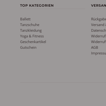
TOP KATEGORIEN
VERSA
Ballett
Rückgabe
Tanzschuhe
Versand 
Tanzkleidung
Datensch
Yoga & Fitness
Widerruf
Geschenkartikel
Widerruf
Gutschein
AGB
Impress