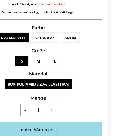
incl. MwSt, excl.
Versandkosten
Sofort versandfertig: Lieferfrist 2-4 Tage
Farbe
GRANATROT
SCHWARZ
GRÜN
Größe
S
M
L
Material
80% POLIAMID / 20% ELASTHAN
Menge
-
+