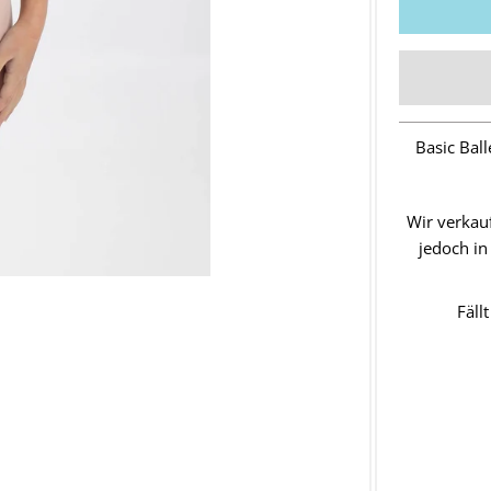
Basic Bal
Wir verkauf
jedoch in
Fäll