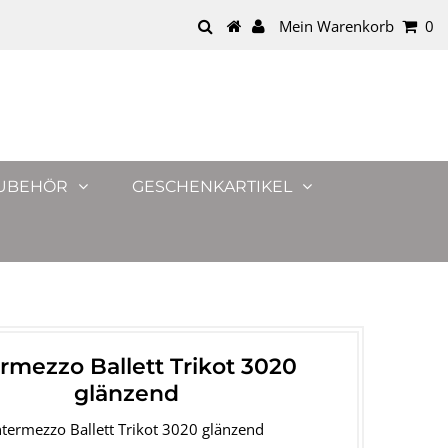
Mein Warenkorb
0
UBEHÖR
GESCHENKARTIKEL
ermezzo Ballett Trikot 3020
glänzend
ntermezzo Ballett Trikot 3020 glänzend