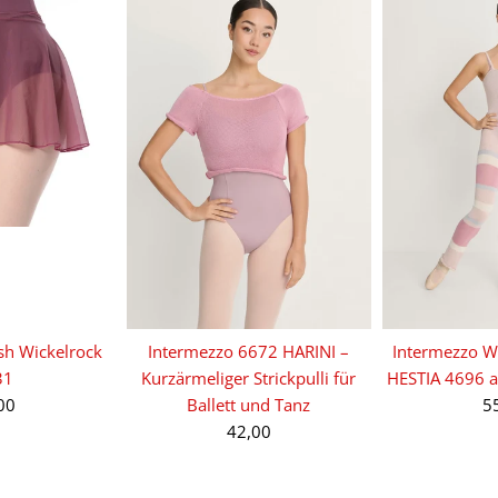
sh Wickelrock
Intermezzo 6672 HARINI –
Intermezzo W
31
Kurzärmeliger Strickpulli für
HESTIA 4696 
00
Ballett und Tanz
5
42,00