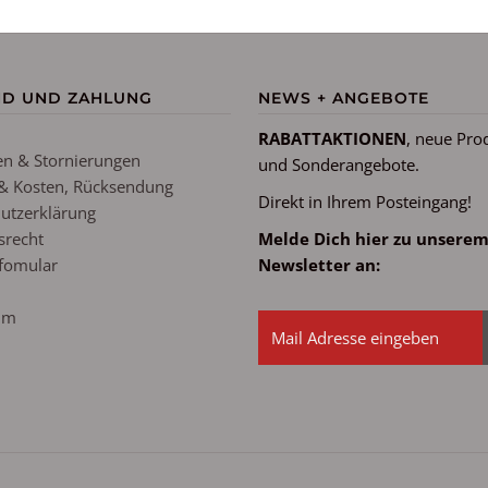
ND UND ZAHLUNG
NEWS + ANGEBOTE
RABATTAKTIONEN
, neue Pro
n & Stornierungen
und Sonderangebote.
& Kosten, Rücksendung
Direkt in Ihrem Posteingang!
utzerklärung
srecht
Melde Dich hier zu unsere
fomular
Newsletter an:
um