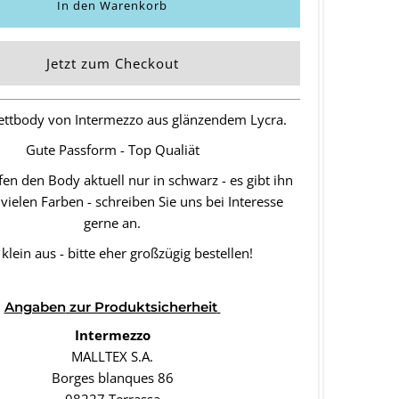
Jetzt zum Checkout
lettbody von Intermezzo aus glänzendem Lycra.
Gute Passform - Top Qualiät
en den Body aktuell nur in schwarz - es gibt ihn
 vielen Farben - schreiben Sie uns bei Interesse
gerne an.
t klein aus - bitte eher großzügig bestellen!
Angaben
zur Produktsicherheit
Intermezzo
MALLTEX S.A.
Borges blanques 86
08227 Terrassa