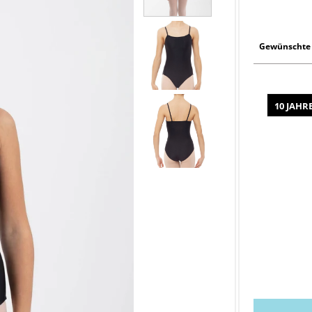
Gewünschte 
10 JAHR