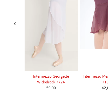
Intermezzo Georgette
Intermezzo Me
Wickelrock 7724
71
59,00
42,