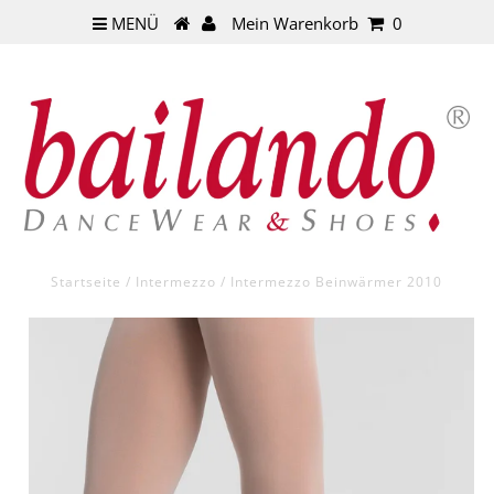
MENÜ
Mein Warenkorb
0
Startseite
/
Intermezzo
/
Intermezzo Beinwärmer 2010