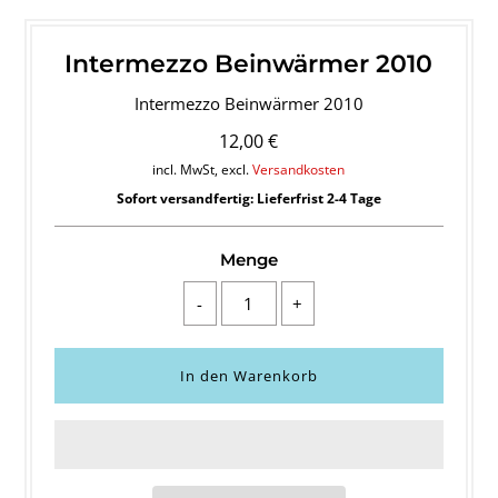
Intermezzo Beinwärmer 2010
Intermezzo Beinwärmer 2010
12,00 €
incl. MwSt, excl.
Versandkosten
Sofort versandfertig: Lieferfrist 2-4 Tage
Menge
-
+