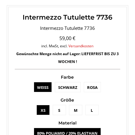
Intermezzo Tutulette 7736
Intermezzo Tutulette 7736
59,00 €
incl. MwSt, excl.
Versandkosten
Gewünschte Menge nicht auf Lager: LIEFERFRIST BIS ZU 3
WOCHEN !
Farbe
WEISS
SCHWARZ
ROSA
Größe
XS
S
M
L
Material
80% POLIAMID / 20% ELASTHAN