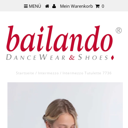
MENÜ
Mein Warenkorb
0
Startseite
/
Intermezzo
/
Intermezzo Tutulette 7736