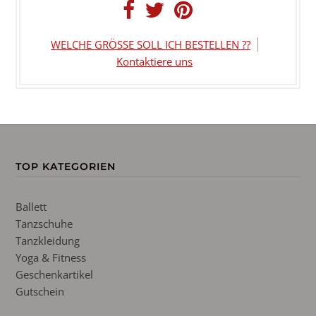
WELCHE GRÖSSE SOLL ICH BESTELLEN ??
Kontaktiere uns
TOP KATEGORIEN
Ballett
Tanzschuhe
Tanzkleidung
Yoga & Fitness
Geschenkartikel
Gutschein