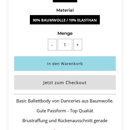
Material
90% BAUMWOLLE / 10% ELASTHAN
Menge
-
+
Jetzt zum Checkout
Basic Ballettbody von Danceries aus Baumwolle.
Gute Passform - Top Qualiät
Brustraffung und Rückenausschnitt gerade