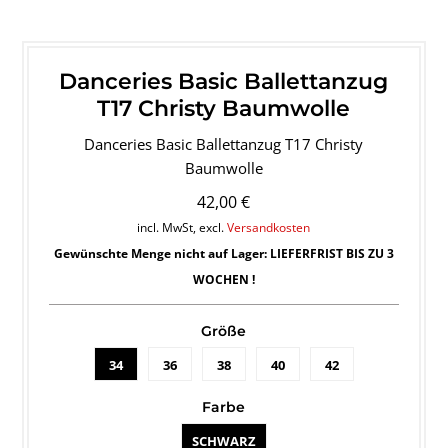
Danceries Basic Ballettanzug
T17 Christy Baumwolle
Danceries Basic Ballettanzug T17 Christy
Baumwolle
42,00 €
incl. MwSt, excl.
Versandkosten
Gewünschte Menge nicht auf Lager: LIEFERFRIST BIS ZU 3
WOCHEN !
Größe
34
36
38
40
42
Farbe
SCHWARZ